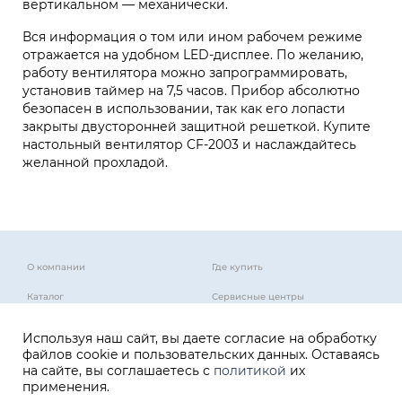
вертикальном — механически.
Вся информация о том или ином рабочем режиме
отражается на удобном LED-дисплее. По желанию,
работу вентилятора можно запрограммировать,
установив таймер на 7,5 часов. Прибор абсолютно
безопасен в использовании, так как его лопасти
закрыты двусторонней защитной решеткой. Купите
настольный вентилятор CF-2003 и наслаждайтесь
желанной прохладой.
О компании
Где купить
Каталог
Сервисные центры
Контакты
Служба поддержки
Используя наш сайт, вы даете согласие на обработку
файлов cookie и пользовательских данных. Оставаясь
на сайте, вы соглашаетесь с
политикой
их
применения.